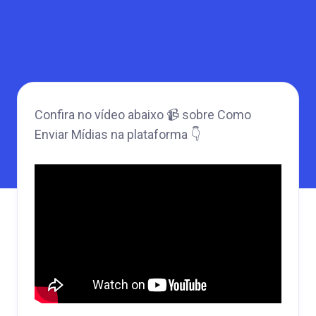
Confira no vídeo abaixo 📹 sobre Como
Enviar Mídias na plataforma 👇